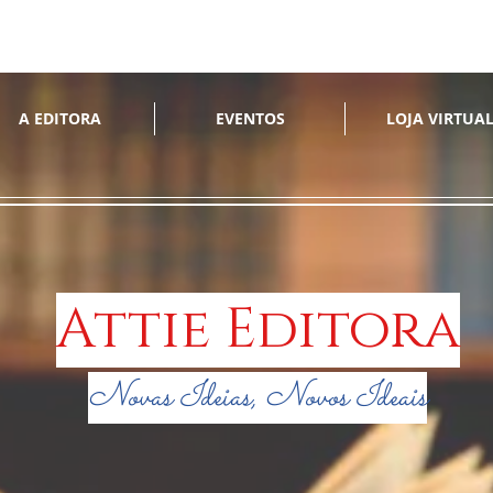
A EDITORA
EVENTOS
LOJA VIRTUA
Attie Editora
Novas Ideias, Novos Ideais