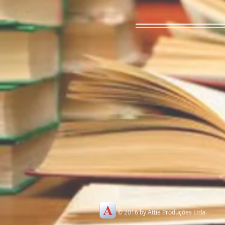
© 2016 by Attie Produções Ltda.